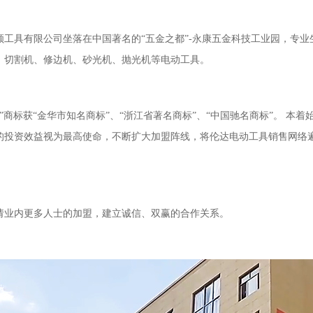
顺工具有限公司坐落在中国著名的“五金之都”-永康五金科技工业园，专
、切割机、修边机、砂光机、抛光机等电动工具。
达”商标获“金华市知名商标”、“浙江省著名商标”、“中国驰名商标”。 本
的投资效益视为最高使命，不断扩大加盟阵线，将伦达电动工具销售网络
请业内更多人士的加盟，建立诚信、双赢的合作关系。