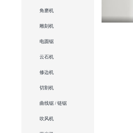
角磨机
雕刻机
电圆锯
云石机
修边机
切割机
曲线锯 / 链锯
吹风机