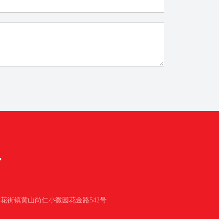
花街镇黄山尚仁小微园花金路542号