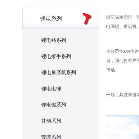
浙江省永康市一
锂电系列
电圆锯、雕刻机
锂电钻系列
本公司“RUN伦
锂电扳手系列
旨，我们将客户
市场。
锂电角磨机系列
锂电电锤
一顺工具诚挚邀
锂电锯系列
其他系列
套装系列