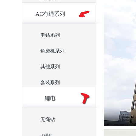
AC有绳系列
电钻系列
角磨机系列
其他系列
套装系列
锂电
无绳钻
BS系列